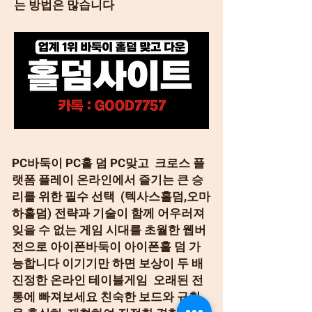
는 방법은 많습니다
PC바둑이 PC홀 덤 PC맞고 크로스 플
랫폼 플레이 온라인에서 즐기는 큰 승
리를 위한 필수 선택 (텍사스홀덤,오마
하홀덤) 전략과 기술이 함께 어우러져
잊을 수 없는 게임 시대를 초월한 웹버
전으로 아이폰바둑이 아이폰홀 덤 가
능합니다 이기기만 하면 보상이 두 배
진정한 온라인 테이블게임 오래된 전
통에 빠져보세요 친숙한 보드와 규칙