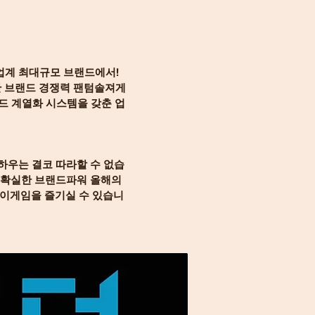
업계 최대규모 브랜드에서!
한 브랜드 경쟁력 팬텀솔져게
드 계열화 시스템을 갖춘 업
노하우는 결코 따라할 수 없습
 확실한 브랜드파워 올해의
이게임을 즐기실 수 있습니