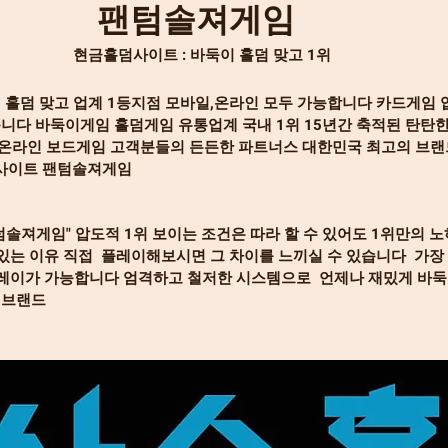
​팬텀솔져게임
​현금홀덤사이트 : 바둑이 홀덤 맞고 1위
 홀덤 맞고 업계 1등지점 모바일,온라인 모두 가능합니다 카드게임 
니다 바둑이게임 홀덤게임 유통업계 국내 1위 15년간 축적된 탄탄
온라인 보드게임 고객분들의 든든한 파트너스 대한민국 최고의 브랜
사이트 팬텀솔져게임
텀솔져게임" 압도적 1위 보이는 조건은 따라 할 수 있어도 1위만의 
 있는 이유 직접 플레이해보시면 그 차이를 느끼실 수 있습니다 가장
플레이가 가능합니다 엄격하고 철저한 시스템으로 언제나 재밌게 바둑
 브랜드