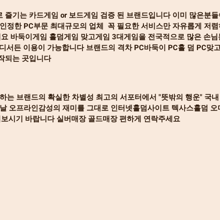
즐기는 카드게임 or 보드게임 검증 된 브랜드입니다 이미 많은분들
 인정한 PC부문 최대규모의 업체 꼭 필요한 서비스만 자유롭게 저렴
 바둑이게임 홀덤게임 맞고게임 3대게임을 전국적으로 많은 손님
 어디서든 이용이 가능합니다 브랜드의 격차 PC바둑이 PC홀 덤 PC
작되는 곳입니다
하는 브랜드의 확실한 차별성 최고의 서포터에서 "뜻밖의 행운" 국
옛날 오프라인감성의 재미를 그대로 인터넷홀덤사이트 텍사스홀덤 
보시기 바랍니다 실버매장 골드매장 편하게 연락주세요