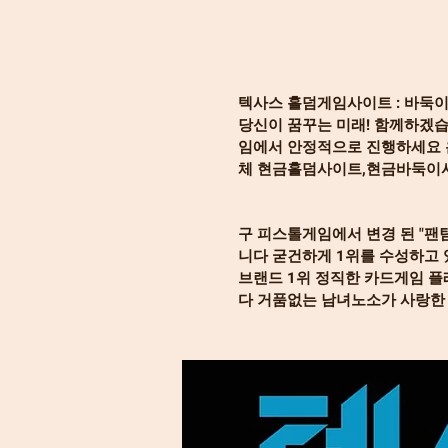
텍사스 홀덤게임사이트 : 바둑이
당신이 꿈꾸는 미래! 함께하겠습
임에서 안정적으로 진행하세요 
체 현금홀덤사이트,현금바둑이
구 피스톨게임에서 변경 된 "팬
니다 굳건하게 1위를 수성하고
브랜드 1위 정직한 카드게임 
다 거품없는 남녀노소가 사랑한