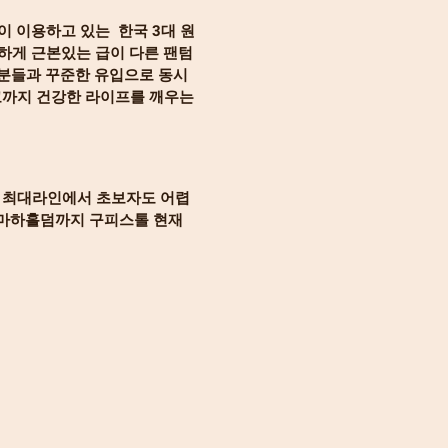
이 이용하고 있는 한국 3대 원
하게 근본있는 급이 다른 팬텀
분들과 꾸준한 유입으로 동시
맞고까지 건강한 라이프를 깨우는
내 최대라인에서 초보자도 어렵
오마하홀덤까지 구피스톨 현재